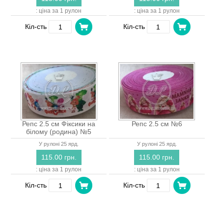
: ціна за 1 рулон
: ціна за 1 рулон
Кіл-сть
Кіл-сть
Репс 2.5 см Фіксики на
Репс 2.5 см №6
білому (родина) №5
У рулоні 25 ярд.
У рулоні 25 ярд.
115.00 грн.
115.00 грн.
: ціна за 1 рулон
: ціна за 1 рулон
Кіл-сть
Кіл-сть