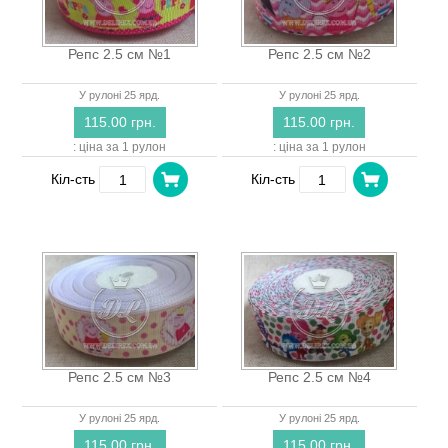
Репс 2.5 см №1
Репс 2.5 см №2
У рулоні 25 ярд.
У рулоні 25 ярд.
115.00 грн.
115.00 грн.
: ціна за 1 рулон
: ціна за 1 рулон
Кіл-сть
Кіл-сть
Репс 2.5 см №3
Репс 2.5 см №4
У рулоні 25 ярд.
У рулоні 25 ярд.
115.00 грн.
115.00 грн.