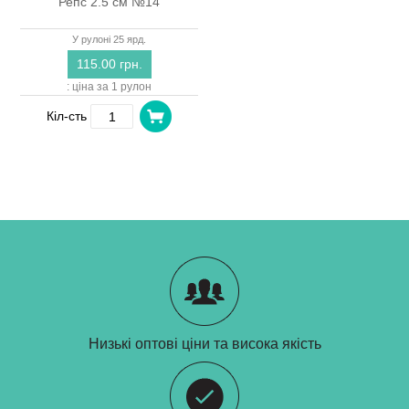
Репс 2.5 см №14
У рулоні 25 ярд.
115.00 грн.
: ціна за 1 рулон
Кіл-сть
Низькі оптові ціни та висока якість