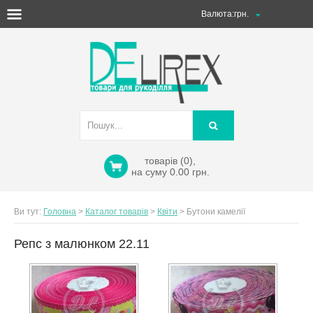
Валюта:
товарів (0),
на суму 0.00 грн.
Ви тут:
Головна
>
Каталог товарів
>
Квіти
>
Бутони камелії
Репс з малюнком 22.11