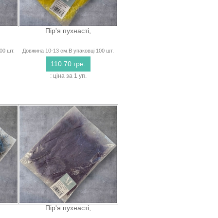
Пір'я пухнасті,
00 шт.
Довжина 10-13 см.В упаковці 100 шт.
110.70 грн.
: ціна за 1 уп.
Пір'я пухнасті,