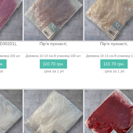
(D30201),
Пір'я пухнасті,
Пір'я пухнасті,
аковці 100 шт.
Довжина 10-13 см.В упаковці 100 шт.
Довжина 10-13 см.В упаковці 1
н.
110.70 грн.
110.70 грн.
уп.
: ціна за 1 уп.
: ціна за 1 уп.