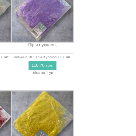
Пір'я пухнасті,
00 шт.
Довжина 10-13 см.В упаковці 100 шт.
110.70 грн.
: ціна за 1 уп.