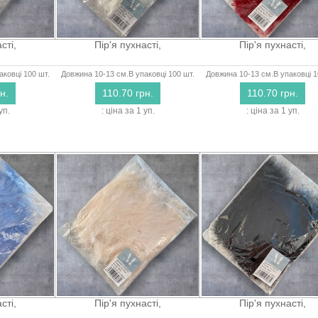
сті,
Пір'я пухнасті,
Пір'я пухнасті,
аковці 100 шт.
Довжина 10-13 см.В упаковці 100 шт.
Довжина 10-13 см.В упаковці 1
н.
110.70 грн.
110.70 грн.
уп.
: ціна за 1 уп.
: ціна за 1 уп.
сті,
Пір'я пухнасті,
Пір'я пухнасті,