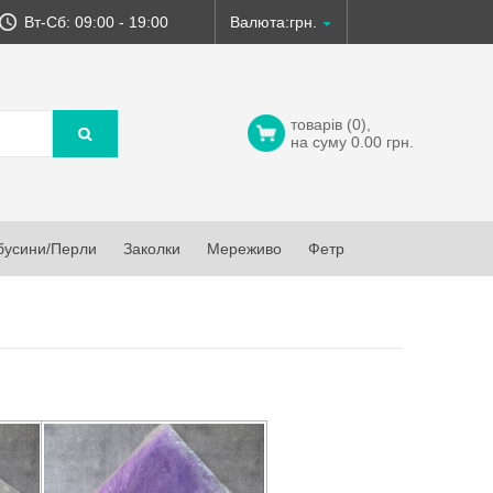
Вт-Сб: 09:00 - 19:00
Валюта:
товарів (0),
на суму 0.00 грн.
бусини/Перли
Заколки
Мереживо
Фетр