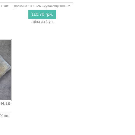
00 шт.
Довжина 10-13 см.В упаковці 100 шт.
110.70 грн.
: ціна за 1 уп.
е №19
00 шт.